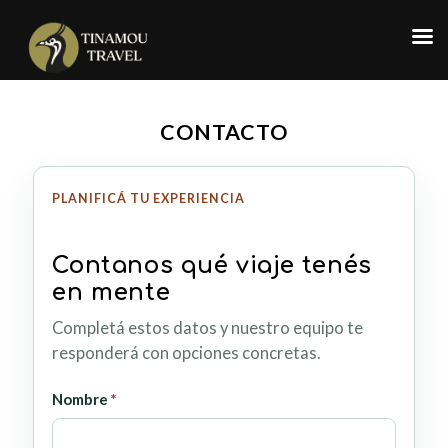
Menú
Ir
al
CONTACTO
contenido
PLANIFICÁ TU EXPERIENCIA
Contanos qué viaje tenés
en mente
Completá estos datos y nuestro equipo te
responderá con opciones concretas.
obligatorio
Nombre
*