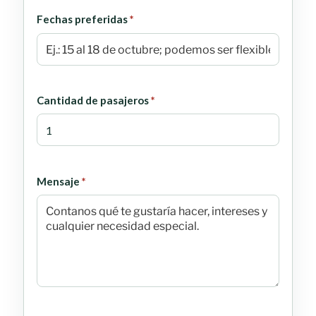
obligatorio
Fechas preferidas
*
obligatorio
Cantidad de pasajeros
*
obligatorio
Mensaje
*